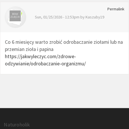
Permalink
Sun, 01/25/2026 - 12:53pm by
Kaszuby19
Co 6 miesięcy warto zrobić odrobaczanie ziołami lub na
przemian zioła i papina
https://jakwyleczyc.com/zdrowe-
odzywianie/odrobaczanie-organizmu/
Naturoholik