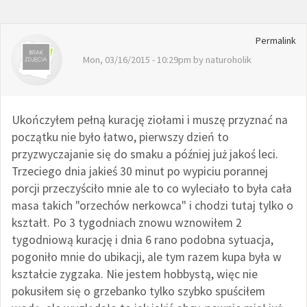
Permalink
Mon, 03/16/2015 - 10:29pm by
naturoholik
Ukończyłem pełną kurację ziołami i muszę przyznać na
początku nie było łatwo, pierwszy dzień to
przyzwyczajanie się do smaku a później już jakoś leci.
Trzeciego dnia jakieś 30 minut po wypiciu porannej
porcji przeczyściło mnie ale to co wyleciało to była cała
masa takich "orzechów nerkowca" i chodzi tutaj tylko o
kształt. Po 3 tygodniach znowu wznowiłem 2
tygodniową kurację i dnia 6 rano podobna sytuacja,
pogoniło mnie do ubikacji, ale tym razem kupa była w
kształcie zygzaka. Nie jestem hobbystą, więc nie
pokusiłem się o grzebanko tylko szybko spuściłem