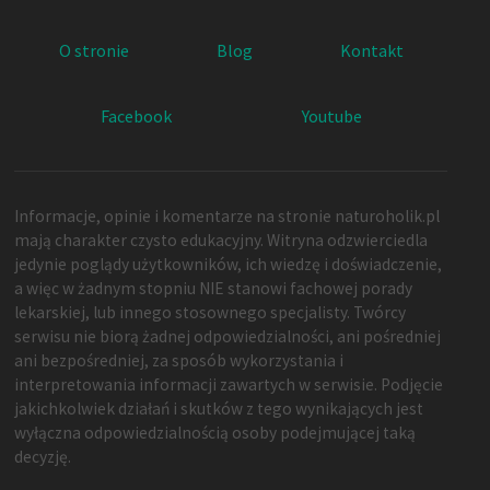
O stronie
Blog
Kontakt
Facebook
Youtube
Informacje, opinie i komentarze na stronie naturoholik.pl
mają charakter czysto edukacyjny. Witryna odzwierciedla
jedynie poglądy użytkowników, ich wiedzę i doświadczenie,
a więc w żadnym stopniu NIE stanowi fachowej porady
lekarskiej, lub innego stosownego specjalisty. Twórcy
serwisu nie biorą żadnej odpowiedzialności, ani pośredniej
ani bezpośredniej, za sposób wykorzystania i
interpretowania informacji zawartych w serwisie. Podjęcie
jakichkolwiek działań i skutków z tego wynikających jest
wyłączna odpowiedzialnością osoby podejmującej taką
decyzję.