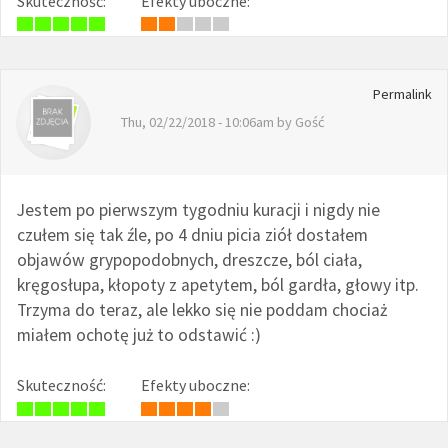
Skuteczność:
Efekty uboczne:
Permalink
Thu, 02/22/2018 - 10:06am by
Gość
Jestem po pierwszym tygodniu kuracji i nigdy nie
czułem się tak źle, po 4 dniu picia ziół dostałem
objawów grypopodobnych, dreszcze, ból ciała,
kręgosłupa, kłopoty z apetytem, ból gardła, głowy itp.
Trzyma do teraz, ale lekko się nie poddam chociaż
miałem ochotę już to odstawić :)
Skuteczność:
Efekty uboczne: