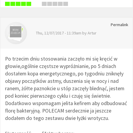
Permalink
Thu, 12/07/2017 - 11:39am by
Artur
Po trzecim dniu stosowania zaczęło mi się kręcić w
głowie,ogólnie częstsze wypróżnianie, po 5 dniach
dostałem kopa energetycznego, po tygodniu zniknęły
objawy początków astmy, duszenia się w nocy i nad
ranem, żółte paznokcie u stóp zaczęły blednąć, jestem
pod koniec pierwszego cyklu i czuję się świetnie.
Dodatkowo wspomagam jelita kefirem aby odbudować
florę bakteryjną. POLECAM serdecznie ja jeszcze
dodałem do tego zestawu dwie łyżki wrotyczu.