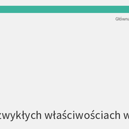
Główn
wykłych właściwościach wy