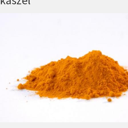
kaszel