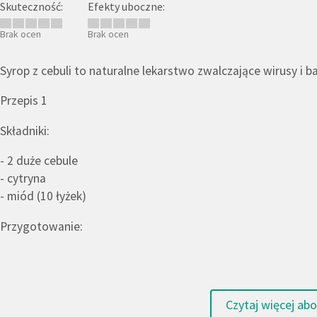
Skuteczność:
Efekty uboczne:
Brak ocen
Brak ocen
Syrop z cebuli to naturalne lekarstwo zwalczające wirusy i 
Przepis 1
Składniki:
- 2 duże cebule
- cytryna
- miód (10 łyżek)
Przygotowanie:
Czytaj więcej
abou