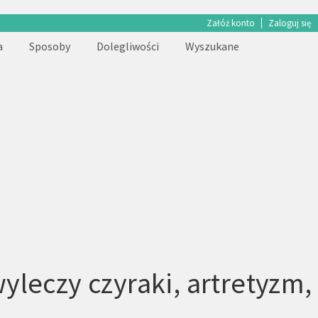
Załóż konto
Zaloguj się
a
Sposoby
Dolegliwości
Wyszukane
leczy czyraki, artretyzm,