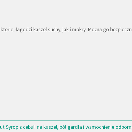
bakterie, łagodzi kaszel suchy, jak i mokry. Można go bezpie
t Syrop z cebuli na kaszel, ból gardła i wzmocnienie odporn