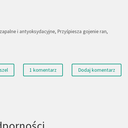
apalne i antyoksydacyjne, Przyśpiesza gojenie ran,
szel
1 komentarz
Dodaj komentarz
odporności