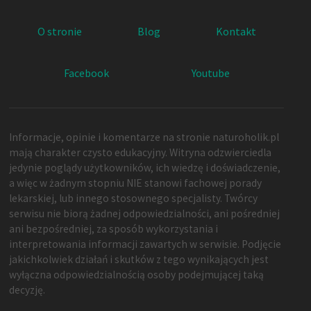
O stronie
Blog
Kontakt
Facebook
Youtube
Informacje, opinie i komentarze na stronie naturoholik.pl
mają charakter czysto edukacyjny. Witryna odzwierciedla
jedynie poglądy użytkowników, ich wiedzę i doświadczenie,
a więc w żadnym stopniu NIE stanowi fachowej porady
lekarskiej, lub innego stosownego specjalisty. Twórcy
serwisu nie biorą żadnej odpowiedzialności, ani pośredniej
ani bezpośredniej, za sposób wykorzystania i
interpretowania informacji zawartych w serwisie. Podjęcie
jakichkolwiek działań i skutków z tego wynikających jest
wyłączna odpowiedzialnością osoby podejmującej taką
decyzję.