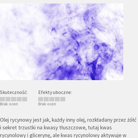
Skuteczność:
Efekty uboczne:
Brak ocen
Brak ocen
Olej rycynowy jest jak, każdy inny olej, rozkładany przez żółć
i sekret trzustki na kwasy tłuszczowe, tutaj kwas
rycynolowy i glicerynę, ale kwas rycynolowy aktywuje w