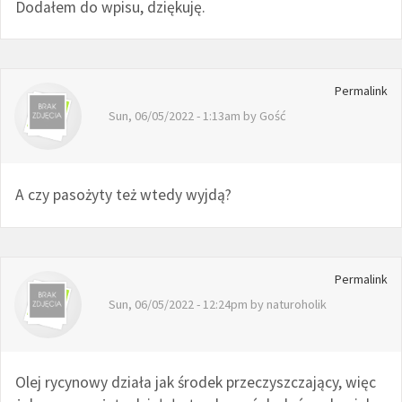
Dodałem do wpisu, dziękuję.
Permalink
Sun, 06/05/2022 - 1:13am by
Gość
A czy pasożyty też wtedy wyjdą?
Permalink
Sun, 06/05/2022 - 12:24pm by
naturoholik
Olej rycynowy działa jak środek przeczyszczający, więc