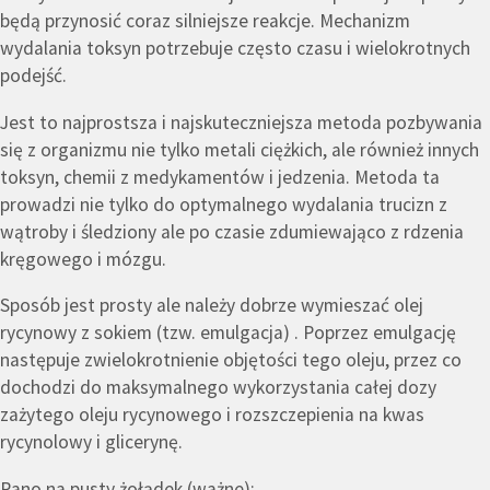
będą przynosić coraz silniejsze reakcje. Mechanizm
wydalania toksyn potrzebuje często czasu i wielokrotnych
podejść.
Jest to najprostsza i najskuteczniejsza metoda pozbywania
się z organizmu nie tylko metali ciężkich, ale również innych
toksyn, chemii z medykamentów i jedzenia. Metoda ta
prowadzi nie tylko do optymalnego wydalania trucizn z
wątroby i śledziony ale po czasie zdumiewająco z rdzenia
kręgowego i mózgu.
Sposób jest prosty ale należy dobrze wymieszać olej
rycynowy z sokiem (tzw. emulgacja) . Poprzez emulgację
następuje zwielokrotnienie objętości tego oleju, przez co
dochodzi do maksymalnego wykorzystania całej dozy
zażytego oleju rycynowego i rozszczepienia na kwas
rycynolowy i glicerynę.
Rano na pusty żołądek (ważne):