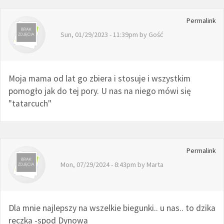
Permalink
Sun, 01/29/2023 - 11:39pm by
Gość
Moja mama od lat go zbiera i stosuje i wszystkim
pomogło jak do tej pory. U nas na niego mówi się
"tatarcuch"
Permalink
Mon, 07/29/2024 - 8:43pm by
Marta
Dla mnie najlepszy na wszelkie biegunki.. u nas.. to dzika
reczka -spod Dynowa