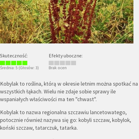
Skuteczność:
Efekty uboczne:
Średnia:
5
(Głosów:
3
)
Brak ocen
Kobylak to roślina, którą w okresie letnim można spotkać na
wszystkich łąkach. Wielu nie zdaje sobie sprawy ile
wspaniałych właściwości ma ten "chwast".
Kobylak to nazwa regionalna szczawiu lancetowatego,
potocznie również nazywa się go: kobyli szczaw, kobylok,
koński szczaw, tatarczuk, tatarka.