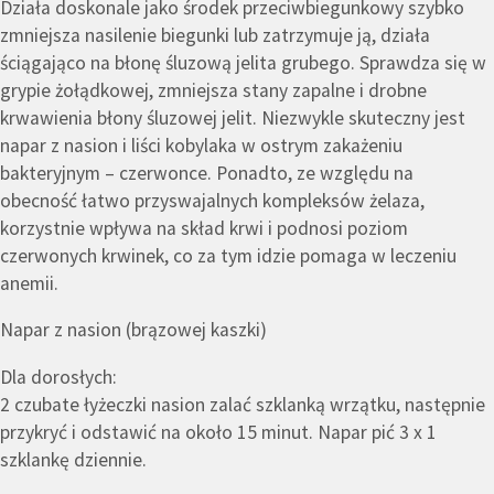
Działa doskonale jako środek przeciwbiegunkowy szybko
zmniejsza nasilenie biegunki lub zatrzymuje ją, działa
ściągająco na błonę śluzową jelita grubego. Sprawdza się w
grypie żołądkowej, zmniejsza stany zapalne i drobne
krwawienia błony śluzowej jelit. Niezwykle skuteczny jest
napar z nasion i liści kobylaka w ostrym zakażeniu
bakteryjnym – czerwonce. Ponadto, ze względu na
obecność łatwo przyswajalnych kompleksów żelaza,
korzystnie wpływa na skład krwi i podnosi poziom
czerwonych krwinek, co za tym idzie pomaga w leczeniu
anemii.
Napar z nasion (brązowej kaszki)
Dla dorosłych:
2 czubate łyżeczki nasion zalać szklanką wrzątku, następnie
przykryć i odstawić na około 15 minut. Napar pić 3 x 1
szklankę dziennie.