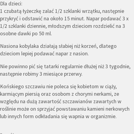
Dla dzieci:
1 czubatą łyżeczkę zalać 1/2 szklanki wrzątku, następnie
przykryć i odstawić na około 15 minut. Napar podawać 3 x
1/2 szklanki dziennie, młodszym dzieciom rozdzielić na 3
osobne dawki po 50 ml.
Nasiona kobylaka działają słabiej niż korzeń, dlatego
dzieciom lepiej podawać napar z nasion.
Nie powinno pić się tatarki regularnie dłużej niż 3 tygodnie,
następnie robimy 3 miesiące przerwy.
Końskiego szczawiu nie poleca się kobietom w ciąży,
karmiącym piersią oraz osobom z chorymi nerkami, ze
względu na dużą zawartość szczawianów zawartych w
roślinie może on sprzyjać powstawaniu kamieni nerkowych
lub innych form odkładania się wapnia w organizmie.