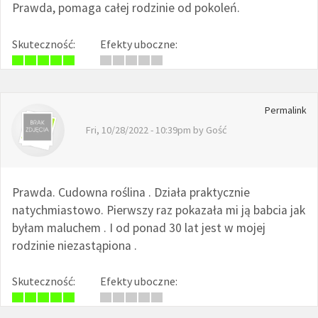
Prawda, pomaga całej rodzinie od pokoleń.
Skuteczność:
Efekty uboczne:
Permalink
Fri, 10/28/2022 - 10:39pm by
Gość
Prawda. Cudowna roślina . Działa praktycznie
natychmiastowo. Pierwszy raz pokazała mi ją babcia jak
byłam maluchem . I od ponad 30 lat jest w mojej
rodzinie niezastąpiona .
Skuteczność:
Efekty uboczne: