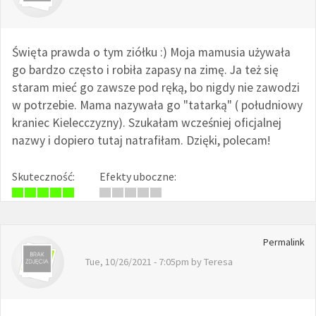
Święta prawda o tym ziółku :) Moja mamusia używała
go bardzo często i robiła zapasy na zimę. Ja też się
staram mieć go zawsze pod ręką, bo nigdy nie zawodzi
w potrzebie. Mama nazywała go "tatarką" ( południowy
kraniec Kielecczyzny). Szukałam wcześniej oficjalnej
nazwy i dopiero tutaj natrafiłam. Dzięki, polecam!
Skuteczność:
Efekty uboczne:
Permalink
Tue, 10/26/2021 - 7:05pm by
Teresa