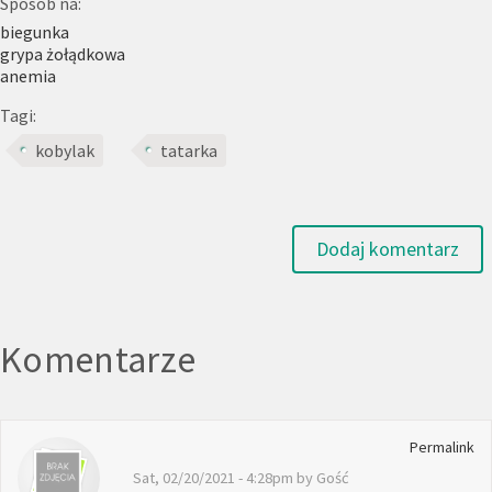
Sposób na:
biegunka
grypa żołądkowa
anemia
Tagi:
kobylak
tatarka
Dodaj komentarz
Komentarze
Permalink
Sat, 02/20/2021 - 4:28pm by
Gość