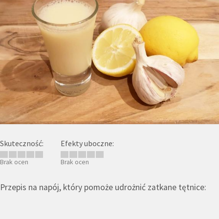
Skuteczność:
Efekty uboczne:
Brak ocen
Brak ocen
Przepis na napój, który pomoże udrożnić zatkane tętnice: