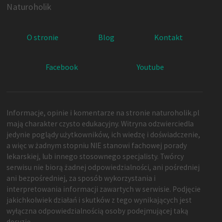
Naturoholik
O stronie
Blog
Kontakt
Facebook
Youtube
Informacje, opinie i komentarze na stronie naturoholik.pl
mają charakter czysto edukacyjny. Witryna odzwierciedla
jedynie poglądy użytkowników, ich wiedzę i doświadczenie,
a więc w żadnym stopniu NIE stanowi fachowej porady
lekarskiej, lub innego stosownego specjalisty. Twórcy
serwisu nie biorą żadnej odpowiedzialności, ani pośredniej
ani bezpośredniej, za sposób wykorzystania i
interpretowania informacji zawartych w serwisie. Podjęcie
jakichkolwiek działań i skutków z tego wynikających jest
wyłączna odpowiedzialnością osoby podejmującej taką
decyzję.