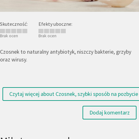
Skuteczność:
Efekty uboczne:
Brak ocen
Brak ocen
Czosnek to naturalny antybiotyk, niszczy bakterie, grzyby
oraz wirusy.
Czytaj więcej
about Czosnek, szybki sposób na pozbycie 
Dodaj komentarz