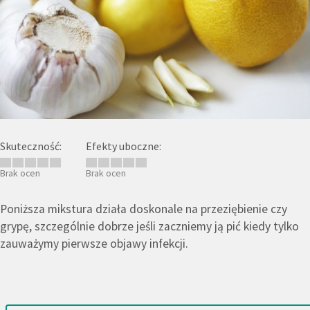
Skuteczność:
Efekty uboczne:
Brak ocen
Brak ocen
Poniższa mikstura działa doskonale na przeziębienie czy
grypę, szczególnie dobrze jeśli zaczniemy ją pić kiedy tylko
zauważymy pierwsze objawy infekcji.