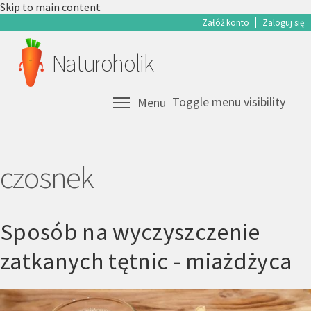
Skip to main content
Załóż konto
Zaloguj się
Naturoholik
Toggle menu visibility
Menu
czosnek
Sposób na wyczyszczenie
zatkanych tętnic - miażdżyca