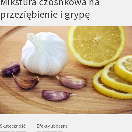
Mikstura czosnkowa na
przeziębienie i grypę
Skuteczność:
Efekty uboczne: