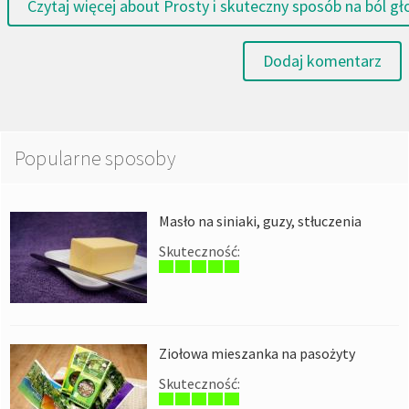
Czytaj więcej
about Prosty i skuteczny sposób na ból g
Dodaj komentarz
Popularne sposoby
Masło na siniaki, guzy, stłuczenia
Skuteczność:
Ziołowa mieszanka na pasożyty
Skuteczność: