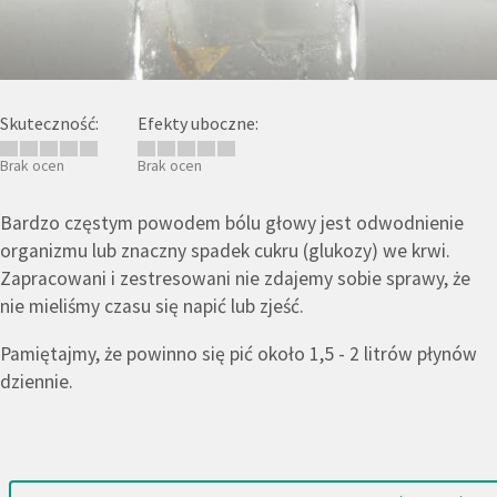
Skuteczność:
Efekty uboczne:
Brak ocen
Brak ocen
Bardzo częstym powodem bólu głowy jest odwodnienie
organizmu lub znaczny spadek cukru (glukozy) we krwi.
Zapracowani i zestresowani nie zdajemy sobie sprawy, że
nie mieliśmy czasu się napić lub zjeść.
Pamiętajmy, że powinno się pić około 1,5 - 2 litrów płynów
dziennie.