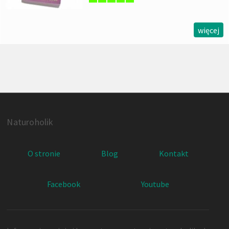
więcej
Naturoholik
O stronie
Blog
Kontakt
Facebook
Youtube